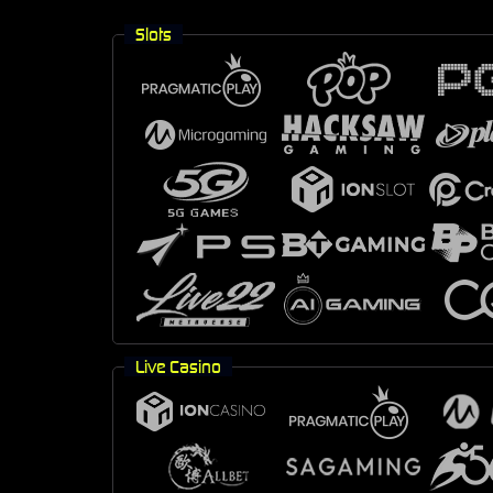
Slots
Live Casino