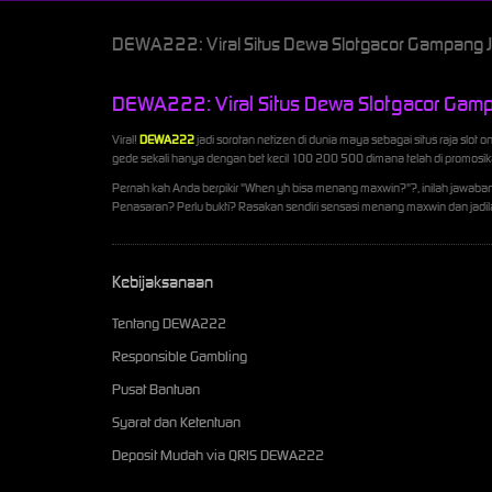
DEWA222: Viral Situs Dewa Slotgacor Gampang J
DEWA222: Viral Situs Dewa Slotgacor Gamp
Viral!
DEWA222
jadi sorotan netizen di dunia maya sebagai situs raja slot
gede sekali hanya dengan bet kecil 100 200 500 dimana telah di promosika
Pernah kah Anda berpikir "When yh bisa menang maxwin?"?, inilah jawab
Penasaran? Perlu bukti? Rasakan sendiri sensasi menang maxwin dan jadil
Kebijaksanaan
Tentang DEWA222
Responsible Gambling
Pusat Bantuan
Syarat dan Ketentuan
Deposit Mudah via QRIS DEWA222