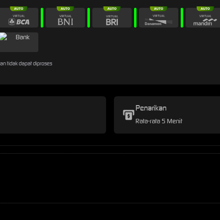
an tidak dapat diproses
Penarikan
Rata-rata 5 Menit