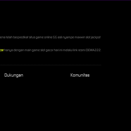
ena telah berpredikat situs game online GG asli nyampe maxwin slot jackpot
cor
hanya dengan main game slot gacor hari ini melalui link resmi DEWA222.
Dukungan
Komunitas