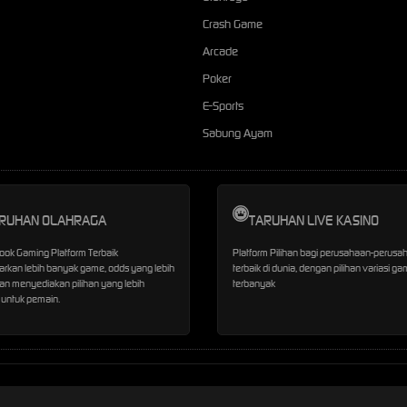
Crash Game
Arcade
Poker
E-Sports
Sabung Ayam
RUHAN OLAHRAGA
TARUHAN LIVE KASINO
ook Gaming Platform Terbaik
Platform Pilihan bagi perusahaan-perusa
kan lebih banyak game, odds yang lebih
terbaik di dunia, dengan pilihan variasi g
 dan menyediakan pilihan yang lebih
terbanyak
untuk pemain.