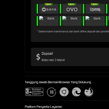
* Selama bank maintenance dan bank offline deposit dan penarik
Deposit
Rata-rata 3 Menit
Tanggung Jawab Bermain
Browser Yang Didukung
Platform Penyedia Layanan