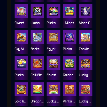
Sweet Scratch
Limbo Rainbow
Plinko Rainbow
Mines
Maze Classic
Sky Mission
Bricks Battle
Egypt Gem Scratch
Plinko Neon
Cookie Fiesta
Plinko Classic
Chili Fiesta
Forest Tea Party
Golden Clover
Lucky Drop: Coco 2
Gold Rush: Wild Dig
Dragon Tower
Lucky Drop-Coco
Plinko Gold Rush
Lucky Drop-GongXiFaChai