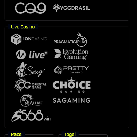
Live Casino
Race
Togel