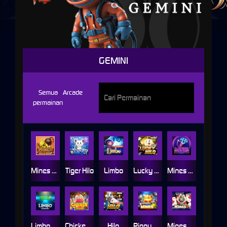
GEMINI
Semua
Arcade
permainan
Mines Gold Rush
Tiger Hilo
Limbo
Lucky Hilo
Mines Neon
Limbo Classic
Chicken Run
Hilo
Pinoy Mines
Mines Maple