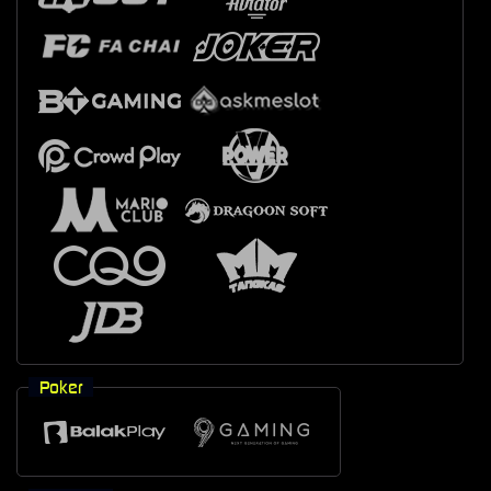
Poker