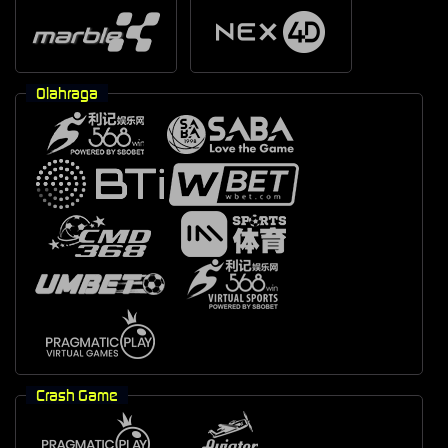
Olahraga
Crash Game