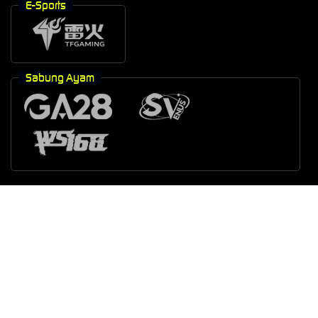
E-Sports
Sabung Ayam