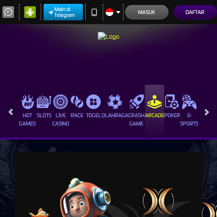
Main di
MASUK
DAFTAR
Telegram
HOT
SLOTS
LIVE
RACE
TOGEL
OLAHRAGA
CRASH
ARCADE
POKER
E-
SABUN
GAMES
CASINO
GAME
SPORTS
AYAM