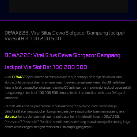
DEWA222: Viral Situs Dewa Slotgacor Gampang Jackpot
Via Slot Bet 100 200 500
DEWA222: Viral Situs Dewa Slotgacor Gampang
Jackpot Via Slot Bet 100 200 500
Viral!
DEWA222
jadi sorotan netizen di dunia maya sebagai situs raja slot online dan
slotgacor terpercaya dijamin amanah memberikan pengalaman main slot88 tiada tara
karena telah berpredikat situs game online GG asli nyampe maxwin slot jackpot gede sekali
hanya dengan bet kecil 100 200 500 dimana telah di promosikan oleh para 9 Naga di
Indonesia.
Pernah kah Anda berpikir "When yh bisa menang maxwin?"?, inilah jawabannya!
DEWA222 akan mewujudkan keinginan para dewa dewi untuk bisa menjadi sang raja
slotgacor
hanya dengan main game slot gacor hari ini melalui link resmi DEWA222.
Penasaran? Perlu bukti? Rasakan sendiri sensasi menang maxwin dan jadilah orang kaya
dalam waktu singkat dengan main slot88 ditempat yang tepat!