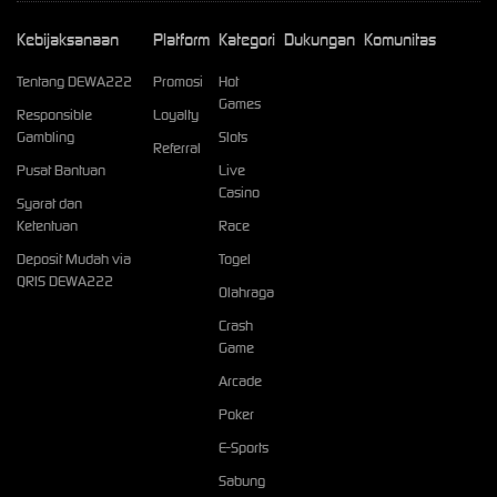
Kebijaksanaan
Platform
Kategori
Dukungan
Komunitas
Tentang DEWA222
Promosi
Hot
Games
Responsible
Loyalty
Gambling
Slots
Referral
Pusat Bantuan
Live
Casino
Syarat dan
Ketentuan
Race
Deposit Mudah via
Togel
QRIS DEWA222
Olahraga
Crash
Game
Arcade
Poker
E-Sports
Sabung