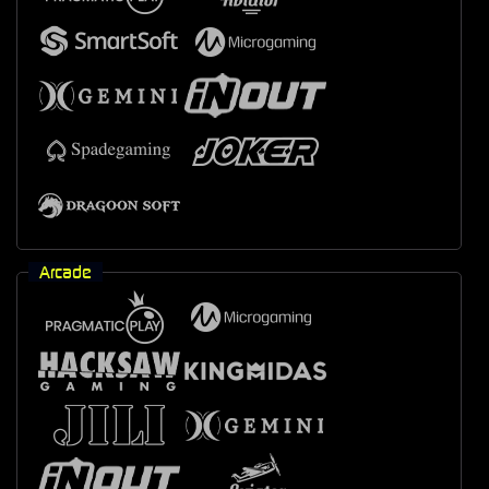
Arcade