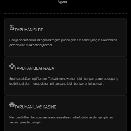
Ayam
TARUHAN SLOT
Penyedia slot online dengan beragam pilihan game menarik yang memudahkan
pemain untuk mencapai jackpot
TARUHAN OLAHRAGA
Sportsbook Gaming Platform Terbaik menawarkan lebih banyak game, odds yang
lebih tinggi, dan menyediakan pilihan yang lebih banyak untuk pemain.
TARUHAN LIVE KASINO
Platform Pilihan bagi perusahaan-perusahaan terbaik di dunia, dengan pilihan
variasi game terbanyak