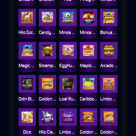
Hilo Gold Rush
Candy Mines
Mines Soccer
Mines Classic
Bonus Bingo
Magic Bingo
Steampunk
EggHunt Bingo
Maple Bingo
Arcade Bingo
Odin Bingo
Golden Bingo
Lost Ruins
Caribbean Bingo
Limbo Gold Rush
Dice
Hilo Classic
Limbo Neon
Golden Fortunes
Golden Horse Riches